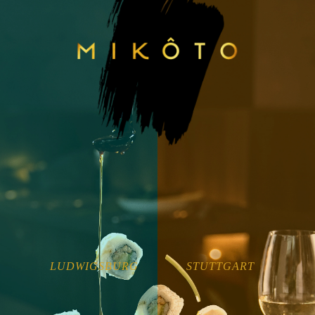
LUDWIGSBURG
STUTTGART